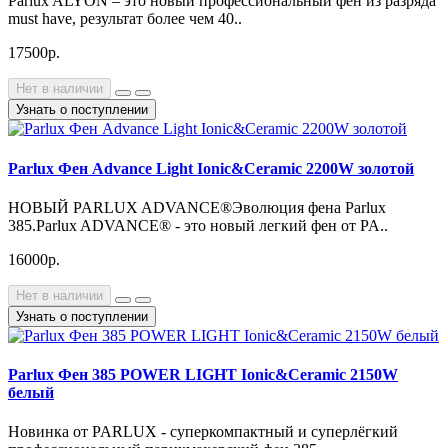
Parlux ALYON – это новый профессиональный фен из разряда
must have, результат более чем 40..
17500р.
Нет в наличии
Узнать о поступлении
Parlux Фен Advance Light Ionic&Ceramic 2200W золотой
НОВЫЙ PARLUX ADVANCE®Эволюция фена Parlux
385.Parlux ADVANCE® - это новый легкий фен от PA..
16000р.
Нет в наличии
Узнать о поступлении
Parlux Фен 385 POWER LIGHT Ionic&Ceramic 2150W
белый
Новинка от PARLUX - суперкомпактный и суперлёгкий