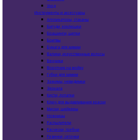
Уход
Инструменты и аксессуары
Аппликаторы, стаканы
Бигуди, коклюшки
Брашинги, щетки
Бритвы
Бумага для химии
Валики, искусственные волосы
Венчики
Воротник на мойку
Губки для химии
Зажимы, невидимки
Зеркала
Кисти, лопатки
Ключ для выдавливания краски
Миски, шейкеры
Ножницы
Распылители
Расчески, гребни
Резинки, сеточки