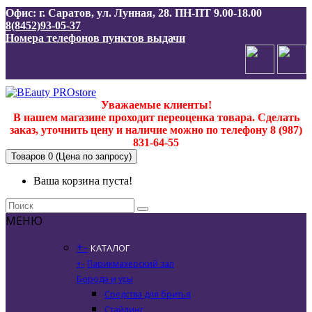
Офис: г. Саратов, ул. Лунная, 28. ПН-ПТ 9.00-18.00
8(8452)93-05-37
Номера телефонов пунктов выдачи
Уважаемые клиенты!
В нашем магазине проходит переоценка товара. Сделать
заказ, уточнить цену и наличие можно по телефону 8 (987)
831-64-55
Товаров 0 (Цена по запросу)
Ваша корзина пуста!
МЕНЮ
+
-
КАТАЛОГ
+
-
Парикмахерский зал
Борода и усы
Средства для бритья
Стайлинг