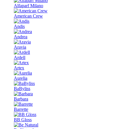
Alfaparf Milano
American Crew
Andis
Andrea
Aravia
Ardell
Artex
Aurelia
BaByliss
Barbara
Barrette
BB Gloss