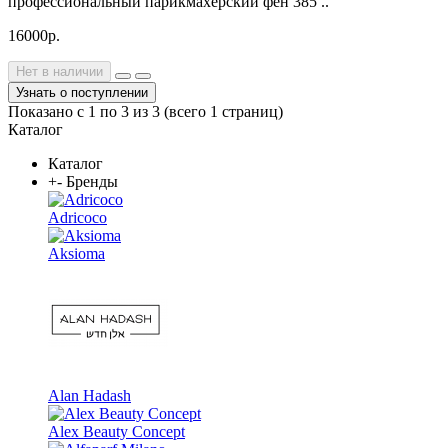
профессиональный парикмахерский фен 385 ..
16000р.
Нет в наличии
Узнать о поступлении
Показано с 1 по 3 из 3 (всего 1 страниц)
Каталог
Каталог
+
-
Бренды
Adricoco
Aksioma
Alan Hadash
Alex Beauty Concept