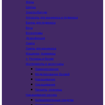
Фены
Щипцы
Электробигуди
Аппараты для маникюра и педикюра
Ванны для педикюра
Весы
Воскоплавы
Дезинфекция
Лампа
Лампы для маникюра
Машинки, триммеры
+
-
Ресницы и брови
Инструменты и аксессуары
Ламинирование
Моделирование бровей
Наращивание
Окрашивание
Пинцеты, ножницы
Наращивание ресниц
Антиаллергенные средства