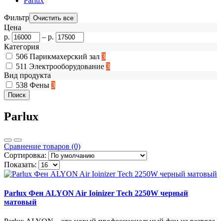
Parlux
Фильтр
Цена
р.
–
р.
Категория
506
Парикмахерский зал
3
511
Электрооборудование
3
Вид продукта
538
Фены
3
Parlux
Сравнение товаров (0)
Сортировка:
Показать:
Parlux Фен ALYON Air Ioinizer Tech 2250W черный
матовый