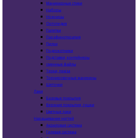
Маникюрные стики
Наборы
Ножницы
Ортопедия
Палетки
Парафинотерапия
Пилки
Подлокотники
Подставки, контейнеры
сменные файлы
Терки, пемза
Тренировочные манекены
Щеточки
Лаки
Базовые покрытия
Верхние покрытия, сушки
Цветные лаки
Наращивание ногтей
Акриловая система
Гелевая система