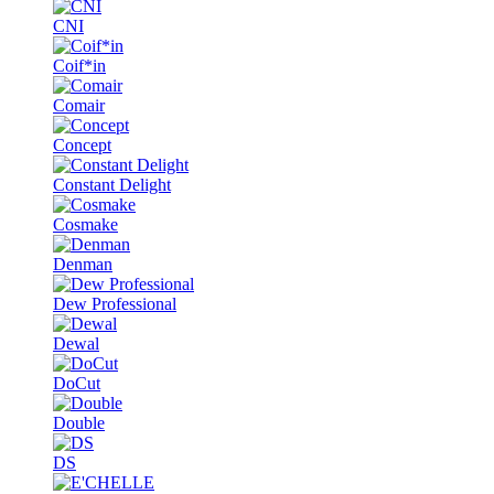
CNI
Coif*in
Comair
Concept
Constant Delight
Cosmake
Denman
Dew Professional
Dewal
DoCut
Double
DS