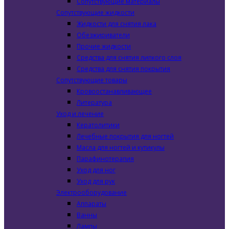
Сопутствующие материалы
Сопутствующие жидкости
Жидкости для снятия лака
Обезжириватели
Прочие жидкости
Средства для снятия липкого слоя
Средства для снятия покрытия
Сопутствующие товары
Кровоостанавливающее
Литература
Уход и лечение
Кератолитики
Лечебные покрытия для ногтей
Масла для ногтей и кутикулы
Парафинотерапия
Уход для ног
Уход для рук
Электрооборудование
Аппараты
Ванны
Лампы