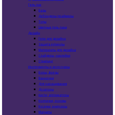
Гель-лак
Базы
Дебондеры,праймеры
Топы
Цветные гель-лаки
Дизайн
Гели для дизайна
Защита кутикулы
Материалы для дизайна
Слайдеры, наклейки
Стемпинг
Инструменты и аксессуары
Боры, фрезы
Ванночки
Для наращивания
Дозаторы
Кисти, аппликаторы
Колпачки, основы
Кусачки, книпсеры
Магниты