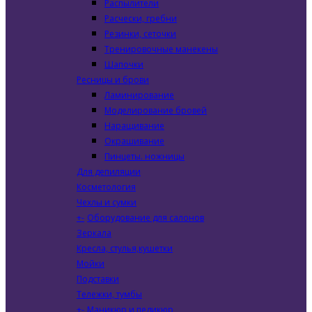
Распылители
Расчески, гребни
Резинки, сеточки
Тренировочные манекены
Шапочки
Ресницы и брови
Ламинирование
Моделирование бровей
Наращивание
Окрашивание
Пинцеты. ножницы
Для депиляции
Косметология
Чехлы и сумки
+
-
Оборудование для салонов
Зеркала
Кресла, стулья,кушетки
Мойки
Подставки
Тележки, тумбы
+
-
Маникюр и педикюр