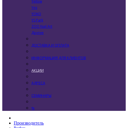
Yellow
Yes
YOKO
YS Park
ZOO Nail Art
Другие
ДОСТАВКА И ОПЛАТА
ИНФОРМАЦИЯ ДЛЯ КЛИЕНТОВ
АКЦИИ
АДРЕСА
СЕМИНАРЫ
⇆
Производитель