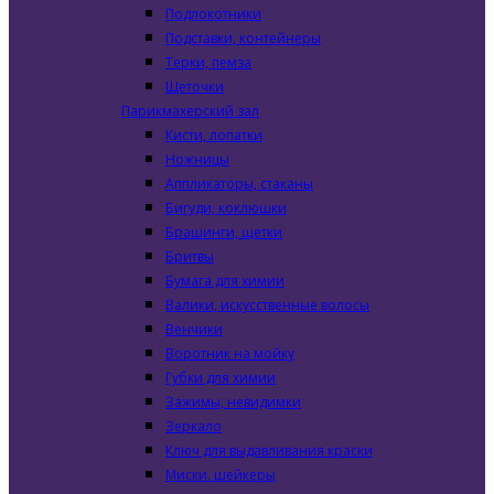
Подлокотники
Подставки, контейнеры
Терки, пемза
Щеточки
Парикмахерский зал
Кисти, лопатки
Ножницы
Аппликаторы, стаканы
Бигуди, коклюшки
Брашинги, щетки
Бритвы
Бумага для химии
Валики, искусственные волосы
Венчики
Воротник на мойку
Губки для химии
Зажимы, невидимки
Зеркало
Ключ для выдавливания краски
Миски. шейкеры