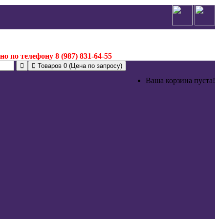
о по телефону 8 (987) 831-64-55
Товаров 0 (Цена по запросу)
Ваша корзина пуста!