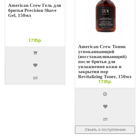
American Crew Гель для
бритья Precision Shave
Gel, 150мл
1735р.
American Crew Тоник
успокаивающий
(восстанавливающий)
после бритья для
увлажнения кожи и
закрытия пор
Revitalizing Toner, 150мл
1735р.
Узнать о поступлении