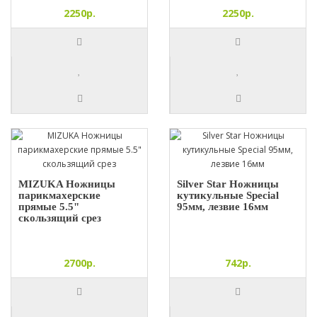
2250р.
2250р.
MIZUKA Ножницы
Silver Star Ножницы
парикмахерские
кутикульные Special
прямые 5.5"
95мм, лезвие 16мм
скользящий срез
2700р.
742р.