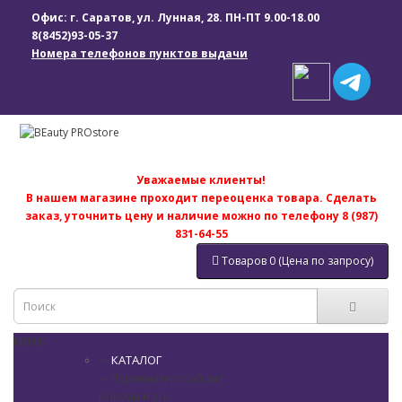
Офис: г. Саратов, ул. Лунная, 28. ПН-ПТ 9.00-18.00
8(8452)93-05-37
Номера телефонов пунктов выдачи
Уважаемые клиенты!
В нашем магазине проходит переоценка товара. Сделать
заказ, уточнить цену и наличие можно по телефону 8 (987)
831-64-55
Товаров 0 (Цена по запросу)
МЕНЮ
КАТАЛОГ
+
-
+
-
Парикмахерский зал
Борода и усы