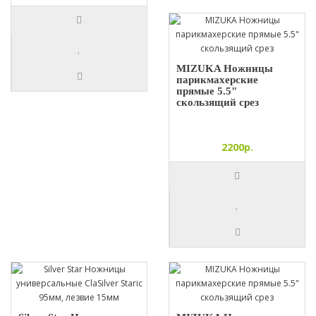
MIZUKA Ножницы
парикмахерские
прямые 5.5"
скользящий срез
2200р.