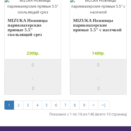
MIZUKA Ножницы
MIZUKA Ножницы
парикмахерские
парикмахерские
прямые 5.5"
прямые 5.5" с насечкой
скользящий срез
2300р.
1400р.
1
2
3
4
5
6
7
8
9
>
>|
Показано с 1 по 16 из 146 (всего 10 страниц)