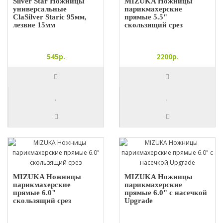
Silver Star Ножницы
MIZUKA Ножницы
универсальные
парикмахерские
ClaSilver Staric 95мм,
прямые 5.5"
лезвие 15мм
скользящий срез
545р.
2200р.
MIZUKA Ножницы
MIZUKA Ножницы
парикмахерские
парикмахерские
прямые 6.0"
прямые 6.0" с насечкой
скользящий срез
Upgrade