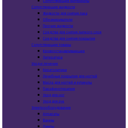
Сопутствующие материалы
Сопутствующие жидкости
Жидкости для снятия лака
Обезжириватели
Прочие жидкости
Средства для снятия липкого слоя
Средства для снятия покрытия
Сопутствующие товары
Кровоостанавливающее
Литература
Уход и лечение
Кератолитики
Лечебные покрытия для ногтей
Масла для ногтей и кутикулы
Парафинотерапия
Уход для ног
Уход для рук
Электрооборудование
Аппараты
Ванны
Лампы