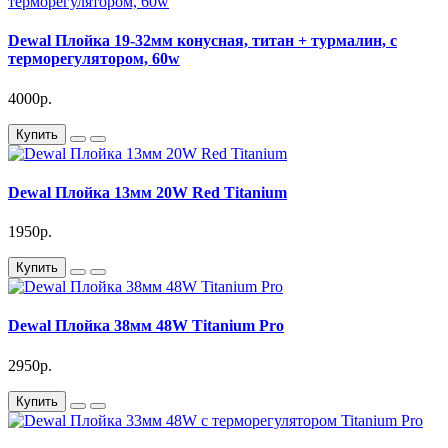
Dewal Плойка 19-32мм конусная, титан + турмалин, с
терморегулятором, 60w
4000р.
Купить
Dewal Плойка 13мм 20W Red Titanium
1950р.
Купить
Dewal Плойка 38мм 48W Titanium Pro
2950р.
Купить