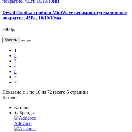
Dewal Плойка тройная MiniWave керамико-турмалиновое
покрытие, 45Вт, 10/10/10мм
3400р.
Купить
1
2
3
4
5
>
>|
Показано с 1 по 16 из 72 (всего 5 страниц)
Каталог
Каталог
+
-
Бренды
Adricoco