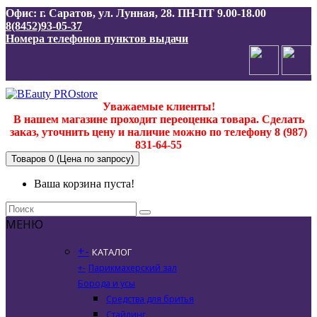
Офис: г. Саратов, ул. Лунная, 28. ПН-ПТ 9.00-18.00
8(8452)93-05-37
Номера телефонов пунктов выдачи
Уважаемые клиенты!
В нашем магазине проходит переоценка товара. Сделать
заказ, уточнить цену и наличие можно по телефону 8 (987)
831-64-55
Товаров 0 (Цена по запросу)
Ваша корзина пуста!
МЕНЮ
+
-
КАТАЛОГ
+
-
Парикмахерский зал
Борода и усы
Средства для бритья
Стайлинг