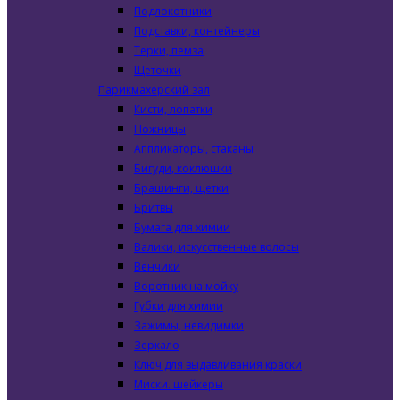
Подлокотники
Подставки, контейнеры
Терки, пемза
Щеточки
Парикмахерский зал
Кисти, лопатки
Ножницы
Аппликаторы, стаканы
Бигуди, коклюшки
Брашинги, щетки
Бритвы
Бумага для химии
Валики, искусственные волосы
Венчики
Воротник на мойку
Губки для химии
Зажимы, невидимки
Зеркало
Ключ для выдавливания краски
Миски. шейкеры