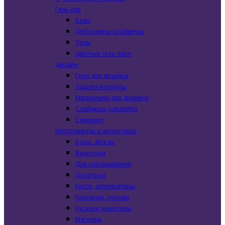
Гель-лак
Базы
Дебондеры,праймеры
Топы
Цветные гель-лаки
Дизайн
Гели для дизайна
Защита кутикулы
Материалы для дизайна
Слайдеры, наклейки
Стемпинг
Инструменты и аксессуары
Боры, фрезы
Ванночки
Для наращивания
Дозаторы
Кисти, аппликаторы
Колпачки, основы
Кусачки, книпсеры
Магниты