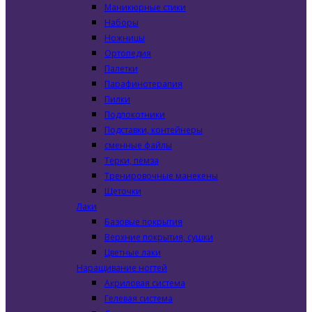
Маникюрные стики
Наборы
Ножницы
Ортопедия
Палетки
Парафинотерапия
Пилки
Подлокотники
Подставки, контейнеры
сменные файлы
Терки, пемза
Тренировочные манекены
Щеточки
Лаки
Базовые покрытия
Верхние покрытия, сушки
Цветные лаки
Наращивание ногтей
Акриловая система
Гелевая система