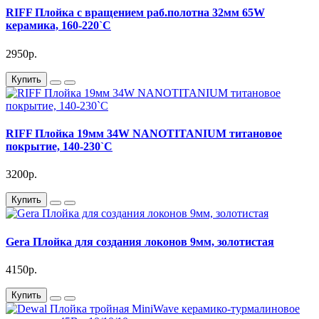
RIFF Плойка с вращением раб.полотна 32мм 65W
керамика, 160-220`C
2950р.
Купить
RIFF Плойка 19мм 34W NANOTITANIUM титановое
покрытие, 140-230`C
3200р.
Купить
Gera Плойка для создания локонов 9мм, золотистая
4150р.
Купить