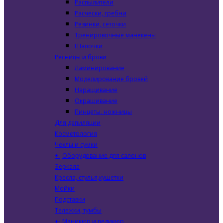
Распылители
Расчески, гребни
Резинки, сеточки
Тренировочные манекены
Шапочки
Ресницы и брови
Ламинирование
Моделирование бровей
Наращивание
Окрашивание
Пинцеты. ножницы
Для депиляции
Косметология
Чехлы и сумки
+
-
Оборудование для салонов
Зеркала
Кресла, стулья,кушетки
Мойки
Подставки
Тележки, тумбы
+
-
Маникюр и педикюр