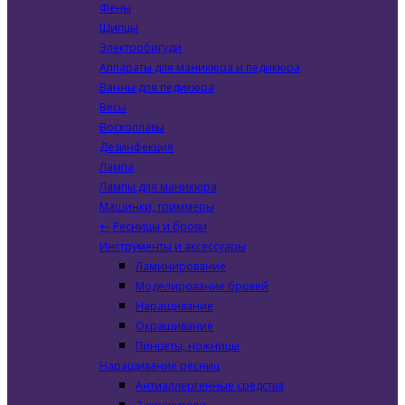
Фены
Щипцы
Электробигуди
Аппараты для маникюра и педикюра
Ванны для педикюра
Весы
Воскоплавы
Дезинфекция
Лампа
Лампы для маникюра
Машинки, триммеры
+
-
Ресницы и брови
Инструменты и аксессуары
Ламинирование
Моделирование бровей
Наращивание
Окрашивание
Пинцеты, ножницы
Наращивание ресниц
Антиаллергенные средства