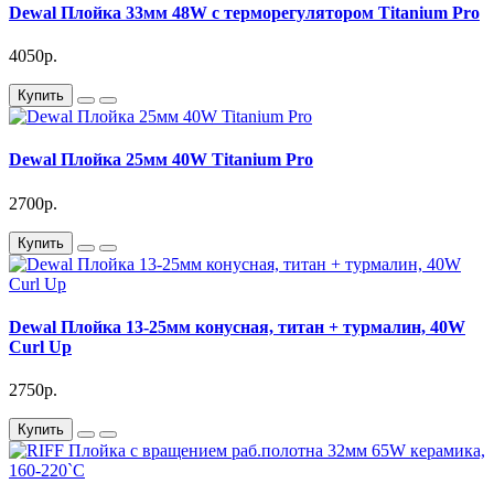
Dewal Плойка 33мм 48W с терморегулятором Titanium Pro
4050р.
Купить
Dewal Плойка 25мм 40W Titanium Pro
2700р.
Купить
Dewal Плойка 13-25мм конусная, титан + турмалин, 40W
Curl Up
2750р.
Купить