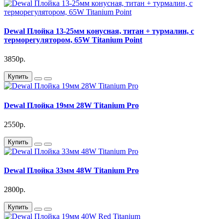
Dewal Плойка 13-25мм конусная, титан + турмалин, с
терморегулятором, 65W Titanium Point
3850р.
Купить
Dewal Плойка 19мм 28W Titanium Pro
2550р.
Купить
Dewal Плойка 33мм 48W Titanium Pro
2800р.
Купить