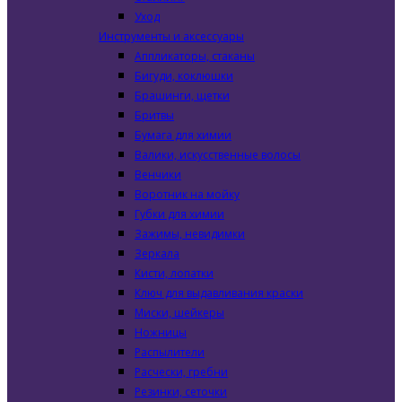
Уход
Инструменты и аксессуары
Аппликаторы, стаканы
Бигуди, коклюшки
Брашинги, щетки
Бритвы
Бумага для химии
Валики, искусственные волосы
Венчики
Воротник на мойку
Губки для химии
Зажимы, невидимки
Зеркала
Кисти, лопатки
Ключ для выдавливания краски
Миски, шейкеры
Ножницы
Распылители
Расчески, гребни
Резинки, сеточки