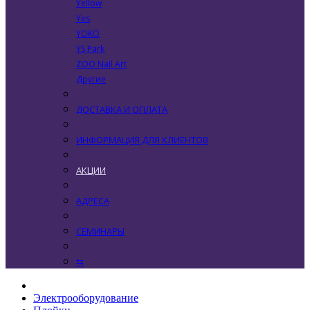
Yellow
Yes
YOKO
YS Park
ZOO Nail Art
Другие
ДОСТАВКА И ОПЛАТА
ИНФОРМАЦИЯ ДЛЯ КЛИЕНТОВ
АКЦИИ
АДРЕСА
СЕМИНАРЫ
⇆
Электрооборудование