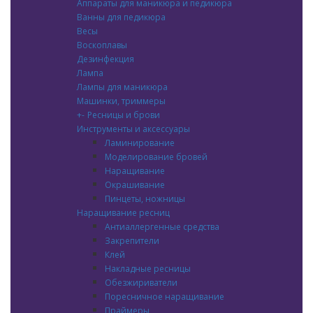
Аппараты для маникюра и педикюра
Ванны для педикюра
Весы
Воскоплавы
Дезинфекция
Лампа
Лампы для маникюра
Машинки, триммеры
+
-
Ресницы и брови
Инструменты и аксессуары
Ламинирование
Моделирование бровей
Наращивание
Окрашивание
Пинцеты, ножницы
Наращивание ресниц
Антиаллергенные средства
Закрепители
Клей
Накладные ресницы
Обезжириватели
Поресничное наращивание
Праймеры