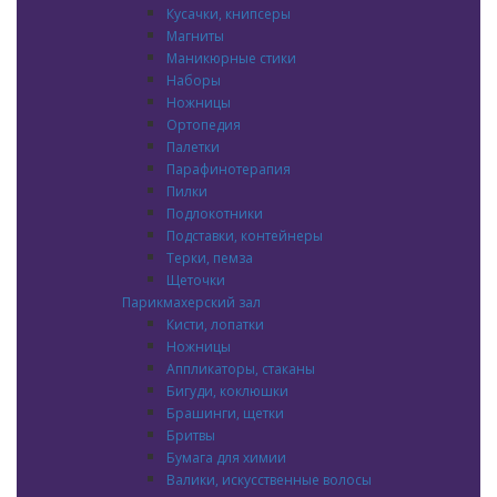
Кусачки, книпсеры
Магниты
Маникюрные стики
Наборы
Ножницы
Ортопедия
Палетки
Парафинотерапия
Пилки
Подлокотники
Подставки, контейнеры
Терки, пемза
Щеточки
Парикмахерский зал
Кисти, лопатки
Ножницы
Аппликаторы, стаканы
Бигуди, коклюшки
Брашинги, щетки
Бритвы
Бумага для химии
Валики, искусственные волосы