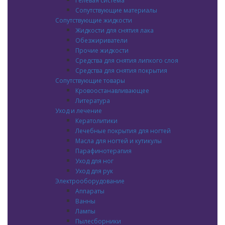
Гелевая система
Сопутствующие материалы
Сопутствующие жидкости
Жидкости для снятия лака
Обезжириватели
Прочие жидкости
Средства для снятия липкого слоя
Средства для снятия покрытия
Сопутствующие товары
Кровоостанавливающее
Литература
Уход и лечение
Кератолитики
Лечебные покрытия для ногтей
Масла для ногтей и кутикулы
Парафинотерапия
Уход для ног
Уход для рук
Электрооборудование
Аппараты
Ванны
Лампы
Пылесборники