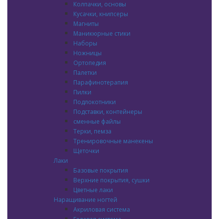
Колпачки, основы
Кусачки, книпсеры
Магниты
Маникюрные стики
Наборы
Ножницы
Ортопедия
Палетки
Парафинотерапия
Пилки
Подлокотники
Подставки, контейнеры
сменные файлы
Терки, пемза
Тренировочные манекены
Щеточки
Лаки
Базовые покрытия
Верхние покрытия, сушки
Цветные лаки
Наращивание ногтей
Акриловая система