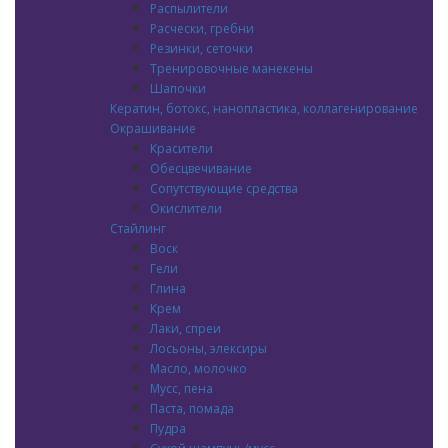
Распылители
Расчески, гребни
Резинки, сеточки
Тренировочные манекены
Шапочки
Кератин, ботокс, нанопластика, коллагенирование
Окрашивание
Красители
Обесцвечивание
Сопутствующие средства
Окислители
Стайлинг
Воск
Гели
Глина
Крем
Лаки, спреи
Лосьоны, элексиры
Масло, молочко
Мусс, пена
Паста, помада
Пудра