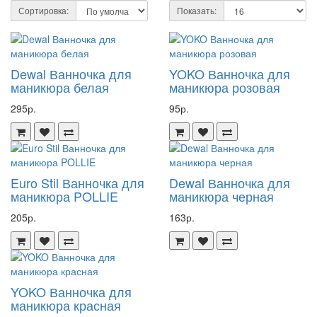
Сортировка:
Показать:
Dewal Ванночка для
YOKO Ванночка для
маникюра белая
маникюра розовая
295р.
95р.
Euro Stil Ванночка для
Dewal Ванночка для
маникюра POLLIE
маникюра черная
205р.
163р.
YOKO Ванночка для
маникюра красная