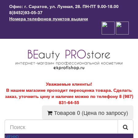
Офис: г. Саратов, ул. Лунная, 28. ПН-ПТ 9.00-18.00
8(8452)93-05-37
Номера телефонов пунктов выдачи
Уважаемые клиенты!
В нашем магазине проходит переоценка товара. Сделать
заказ, уточнить цену и наличие можно по телефону 8 (987)
831-64-55
Товаров 0 (Цена по запросу)
МЕНЮ