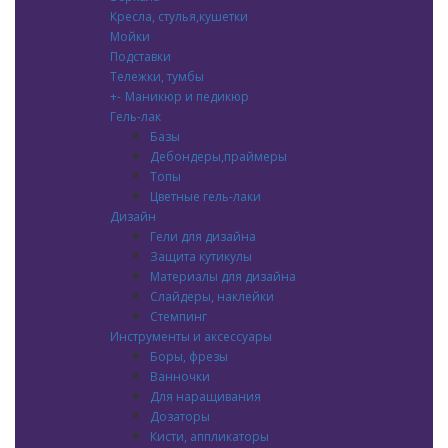
Кресла, стулья,кушетки
Мойки
Подставки
Тележки, тумбы
+
-
Маникюр и педикюр
Гель-лак
Базы
Дебондеры,праймеры
Топы
Цветные гель-лаки
Дизайн
Гели для дизайна
Защита кутикулы
Материалы для дизайна
Слайдеры, наклейки
Стемпинг
Инструменты и аксессуары
Боры, фрезы
Ванночки
Для наращивания
Дозаторы
Кисти, аппликаторы