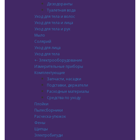
Дезодоранты
Туалетная вода
Уход для тела и волос
Уход для тела и лица
Уход для тела и рук
Мыло
Солярий
Уход для лица
Уход для тела
+
-
Электрооборудование
Измерительные приборы
Комплектующие
Запчасти, насадки
Подставки, держатели
Расходные материалы
Средства по уходу
Плойки
Пылесборники
Расческа-утюжок
Фены
Щипцы
Электробигуди