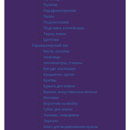
Палетки
Парафинотерапия
Пилки
Подлокотники
Подставки, контейнеры
Терки, пемза
Щеточки
Парикмахерский зал
Кисти, лопатки
Ножницы
Аппликаторы, стаканы
Бигуди, коклюшки
Брашинги, щетки
Бритвы
Бумага для химии
Валики, искусственные волосы
Венчики
Воротник на мойку
Губки для химии
Зажимы, невидимки
Зеркало
Ключ для выдавливания краски