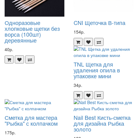
Одноразовые
CNI Щеточка В-типа
хлопковые щетки без
154р.
ворса (100шт)
деревянные
40р.
TNL Щетка для
удаления опила в
упаковке мини
34р.
Сметка для мастера
Nail Best Кисть-сметка
"Рыбка" с колпачком
для дизайна Рыбка
золото
175р.