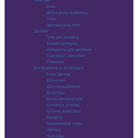
Гель-лак
Базы
Дебондеры,праймеры
Топы
Цветные гель-лаки
Дизайн
Гели для дизайна
Защита кутикулы
Материалы для дизайна
Слайдеры, наклейки
Стемпинг
Инструменты и аксессуары
Боры, фрезы
Ванночки
Для наращивания
Дозаторы
Кисти, аппликаторы
Колпачки, основы
Кусачки, книпсеры
Магниты
Маникюрные стики
Наборы
Ножницы