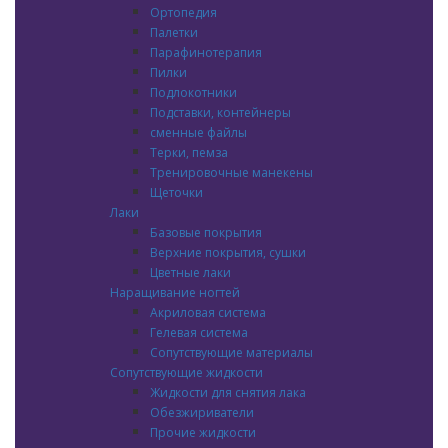
Ортопедия
Палетки
Парафинотерапия
Пилки
Подлокотники
Подставки, контейнеры
сменные файлы
Терки, пемза
Тренировочные манекены
Щеточки
Лаки
Базовые покрытия
Верхние покрытия, сушки
Цветные лаки
Наращивание ногтей
Акриловая система
Гелевая система
Сопутствующие материалы
Сопутствующие жидкости
Жидкости для снятия лака
Обезжириватели
Прочие жидкости