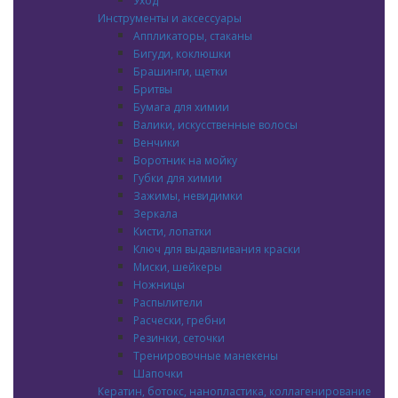
Уход
Инструменты и аксессуары
Аппликаторы, стаканы
Бигуди, коклюшки
Брашинги, щетки
Бритвы
Бумага для химии
Валики, искусственные волосы
Венчики
Воротник на мойку
Губки для химии
Зажимы, невидимки
Зеркала
Кисти, лопатки
Ключ для выдавливания краски
Миски, шейкеры
Ножницы
Распылители
Расчески, гребни
Резинки, сеточки
Тренировочные манекены
Шапочки
Кератин, ботокс, нанопластика, коллагенирование