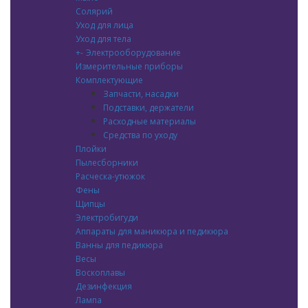
Солярий
Уход для лица
Уход для тела
+
-
Электрооборудование
Измерительные приборы
Комплектующие
Запчасти, насадки
Подставки, держатели
Расходные материалы
Средства по уходу
Плойки
Пылесборники
Расческа-утюжок
Фены
Щипцы
Электробигуди
Аппараты для маникюра и педикюра
Ванны для педикюра
Весы
Воскоплавы
Дезинфекция
Лампа