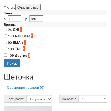
Фильтр
Цена
р.
–
р.
Бренды
24
CNI
1
143
Nail Best
1
90
SMArt
1
100
TNL
1
109
Другие
3
Щеточки
Сравнение товаров (0)
Сортировка:
Показать: