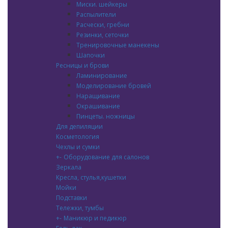
Миски. шейкеры
Распылители
Расчески, гребни
Резинки, сеточки
Тренировочные манекены
Шапочки
Ресницы и брови
Ламинирование
Моделирование бровей
Наращивание
Окрашивание
Пинцеты. ножницы
Для депиляции
Косметология
Чехлы и сумки
+
-
Оборудование для салонов
Зеркала
Кресла, стулья,кушетки
Мойки
Подставки
Тележки, тумбы
+
-
Маникюр и педикюр