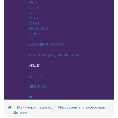
Wella
Yellow
Yes
YOKO
YS Park
ZOO Nail Art
Другие
ДОСТАВКА И ОПЛАТА
ИНФОРМАЦИЯ ДЛЯ КЛИЕНТОВ
АКЦИИ
АДРЕСА
СЕМИНАРЫ
⇆
Маникюр и педикюр
Инструменты и аксессуары
Щеточки