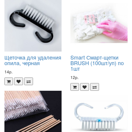
Щеточка для удаления
Smart Смарт-щетки
опила, черная
BRUSH (100шт/уп) по
1шт
14р.
12р.