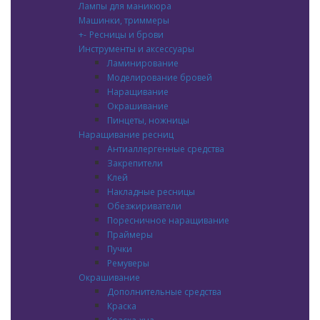
Лампы для маникюра
Машинки, триммеры
+
-
Ресницы и брови
Инструменты и аксессуары
Ламинирование
Моделирование бровей
Наращивание
Окрашивание
Пинцеты, ножницы
Наращивание ресниц
Антиаллергенные средства
Закрепители
Клей
Накладные ресницы
Обезжириватели
Поресничное наращивание
Праймеры
Пучки
Ремуверы
Окрашивание
Дополнительные средства
Краска