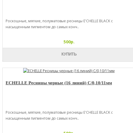
Роскошные, мягкие, полуматовые ресницы E'CHELLE BLACK с
насыщенным пигментом до самых конч..
500р.
КУПИТЬ
ECHELLE Ресницы черные (16 линий) C/0,10/11мм
Роскошные, мягкие, полуматовые ресницы E'CHELLE BLACK с
насыщенным пигментом до самых конч..