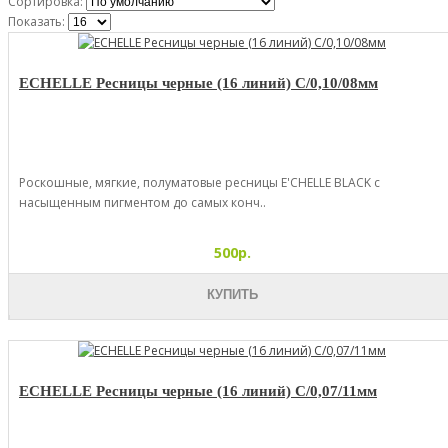
Сортировка:
Показать:
ECHELLE Ресницы черные (16 линий) C/0,10/08мм
Роскошные, мягкие, полуматовые ресницы E'CHELLE BLACK с
насыщенным пигментом до самых конч..
500р.
КУПИТЬ
ECHELLE Ресницы черные (16 линий) C/0,07/11мм