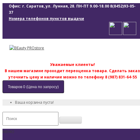
Офис: г. Саратов, ул. Лунная, 28. ПН-ПТ 9.00-18.00
8(8452)93-05-
37
Номера телефонов пунктов выдачи
Уважаемые клиенты!
В нашем магазине проходит переоценка товара. Сделать заказ
уточнить цену и наличие можно по телефону 8 (987) 831-64-55
Товаров 0 (Цена по запросу)
Ваша корзина пуста!
МЕНЮ