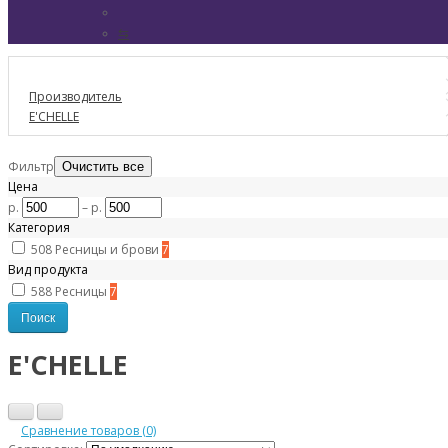
⇆
Производитель
E'CHELLE
Фильтр
Цена
р.
–
р.
Категория
508
Ресницы и брови
7
Вид продукта
588
Ресницы
7
E'CHELLE
Сравнение товаров (0)