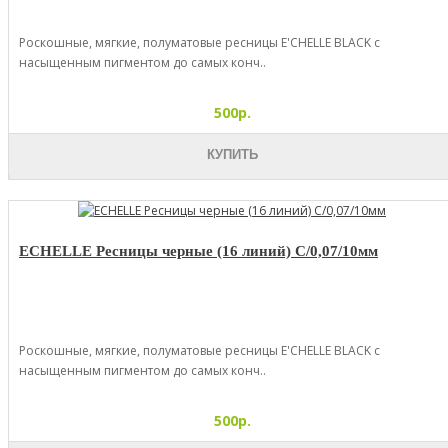
Роскошные, мягкие, полуматовые ресницы E'CHELLE BLACK с
насыщенным пигментом до самых конч..
500р.
КУПИТЬ
ECHELLE Ресницы черные (16 линий) C/0,07/10мм
Роскошные, мягкие, полуматовые ресницы E'CHELLE BLACK с
насыщенным пигментом до самых конч..
500р.