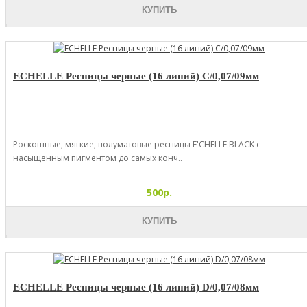
КУПИТЬ
ECHELLE Ресницы черные (16 линий) C/0,07/09мм
Роскошные, мягкие, полуматовые ресницы E'CHELLE BLACK с
насыщенным пигментом до самых конч..
500р.
КУПИТЬ
ECHELLE Ресницы черные (16 линий) D/0,07/08мм