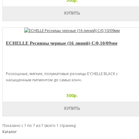
500р.
КУПИТЬ
ECHELLE Ресницы черные (16 линий) C/0,10/09мм
Роскошные, мягкие, полуматовые ресницы E'CHELLE BLACK с
насыщенным пигментом до самых конч..
500р.
КУПИТЬ
Показано с 1 по 7 из 7 (всего 1 страниц)
Каталог